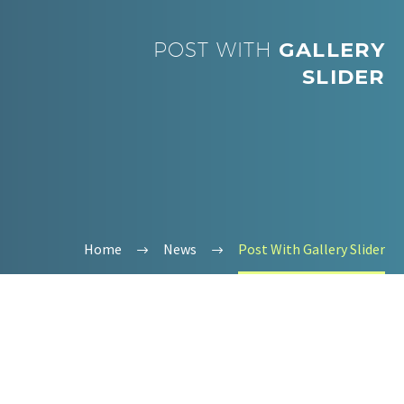
POST WITH
GALLERY
SLIDER
Home
News
Post With Gallery Slider