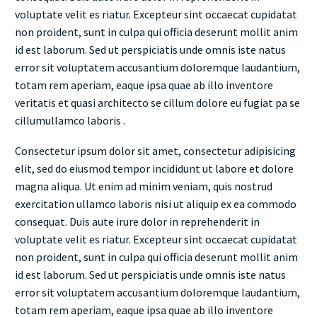
voluptate velit es riatur. Excepteur sint occaecat cupidatat
non proident, sunt in culpa qui officia deserunt mollit anim
id est laborum. Sed ut perspiciatis unde omnis iste natus
error sit voluptatem accusantium doloremque laudantium,
totam rem aperiam, eaque ipsa quae ab illo inventore
veritatis et quasi architecto se cillum dolore eu fugiat pa se
cillumullamco laboris .
Consectetur ipsum dolor sit amet, consectetur adipisicing
elit, sed do eiusmod tempor incididunt ut labore et dolore
magna aliqua. Ut enim ad minim veniam, quis nostrud
exercitation ullamco laboris nisi ut aliquip ex ea commodo
consequat. Duis aute irure dolor in reprehenderit in
voluptate velit es riatur. Excepteur sint occaecat cupidatat
non proident, sunt in culpa qui officia deserunt mollit anim
id est laborum. Sed ut perspiciatis unde omnis iste natus
error sit voluptatem accusantium doloremque laudantium,
totam rem aperiam, eaque ipsa quae ab illo inventore