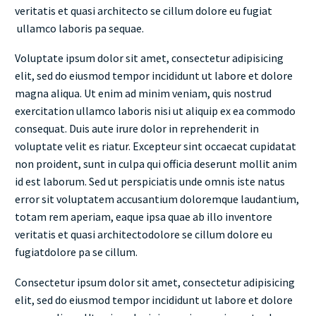
veritatis et quasi architecto se cillum dolore eu fugiat
ullamco laboris pa sequae.
Voluptate ipsum dolor sit amet, consectetur adipisicing
elit, sed do eiusmod tempor incididunt ut labore et dolore
magna aliqua. Ut enim ad minim veniam, quis nostrud
exercitation ullamco laboris nisi ut aliquip ex ea commodo
consequat. Duis aute irure dolor in reprehenderit in
voluptate velit es riatur. Excepteur sint occaecat cupidatat
non proident, sunt in culpa qui officia deserunt mollit anim
id est laborum. Sed ut perspiciatis unde omnis iste natus
error sit voluptatem accusantium doloremque laudantium,
totam rem aperiam, eaque ipsa quae ab illo inventore
veritatis et quasi architectodolore se cillum dolore eu
fugiatdolore pa se cillum.
Consectetur ipsum dolor sit amet, consectetur adipisicing
elit, sed do eiusmod tempor incididunt ut labore et dolore