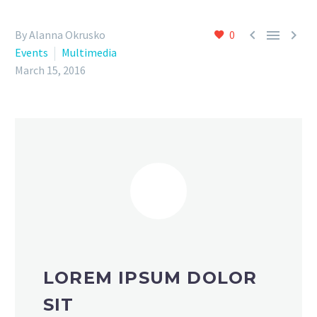



By Alanna Okrusko
0
Events
Multimedia
March 15, 2016
LOREM IPSUM DOLOR
SIT