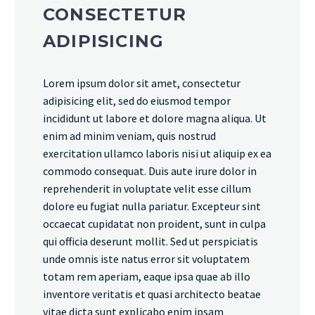
CONSECTETUR
ADIPISICING
Lorem ipsum dolor sit amet, consectetur
adipisicing elit, sed do eiusmod tempor
incididunt ut labore et dolore magna aliqua. Ut
enim ad minim veniam, quis nostrud
exercitation ullamco laboris nisi ut aliquip ex ea
commodo consequat. Duis aute irure dolor in
reprehenderit in voluptate velit esse cillum
dolore eu fugiat nulla pariatur. Excepteur sint
occaecat cupidatat non proident, sunt in culpa
qui officia deserunt mollit. Sed ut perspiciatis
unde omnis iste natus error sit voluptatem
totam rem aperiam, eaque ipsa quae ab illo
inventore veritatis et quasi architecto beatae
vitae dicta sunt explicabo enim ipsam