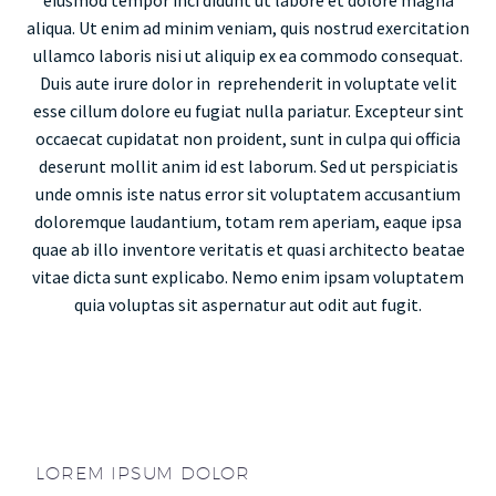
eiusmod tempor inci didunt ut labore et dolore magna
aliqua. Ut enim ad minim veniam, quis nostrud exercitation
ullamco laboris nisi ut aliquip ex ea commodo consequat.
Duis aute irure dolor in reprehenderit in voluptate velit
esse cillum dolore eu fugiat nulla pariatur. Excepteur sint
occaecat cupidatat non proident, sunt in culpa qui officia
deserunt mollit anim id est laborum. Sed ut perspiciatis
unde omnis iste natus error sit voluptatem accusantium
doloremque laudantium, totam rem aperiam, eaque ipsa
quae ab illo inventore veritatis et quasi architecto beatae
vitae dicta sunt explicabo. Nemo enim ipsam voluptatem
quia voluptas sit aspernatur aut odit aut fugit.
LOREM IPSUM DOLOR