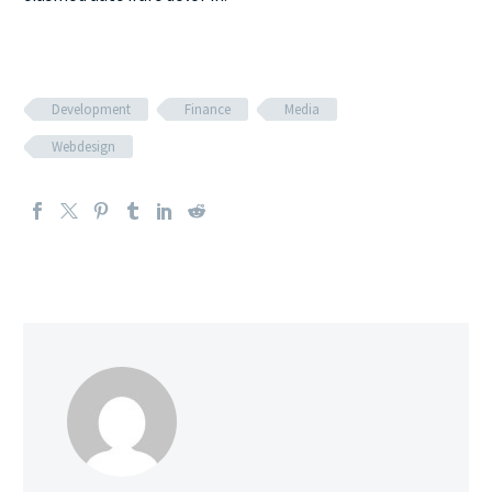
Development
Finance
Media
Webdesign