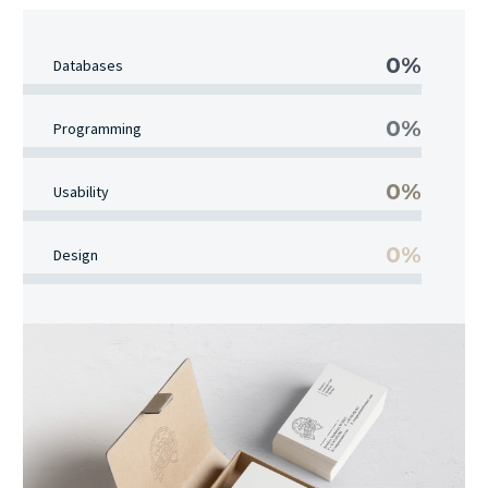
0%
Databases
0%
Programming
0%
Usability
0%
Design