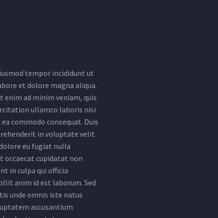
iusmod tempor incididunt ut
abore et dolore magna aliqua.
t enim ad minim veniam, quis
citation ullamco laboris nisi
ex ea commodo consequat. Duis
rehenderit in voluptate velit
dolore eu fugiat nulla
nt occaecat cupidatat non
nt in culpa qui officia
llit anim id est laborum. Sed
tis unde omnis iste natus
oluptatem accusantium