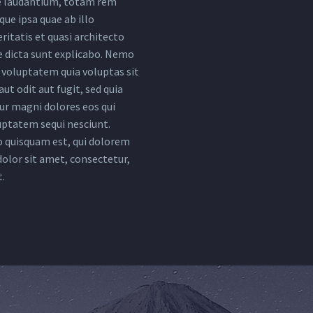
 laudantium, totam rem
ue ipsa quae ab illo
ritatis et quasi architecto
e dicta sunt explicabo. Nemo
voluptatem quia voluptas sit
ut odit aut fugit, sed quia
r magni dolores eos qui
uptatem sequi nesciunt.
 quisquam est, qui dolorem
dolor sit amet, consectetur,
t.