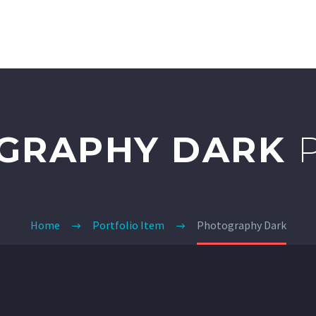
HOME
CLU
GRAPHY DARK
Home
Portfolio Item
Photography Dark