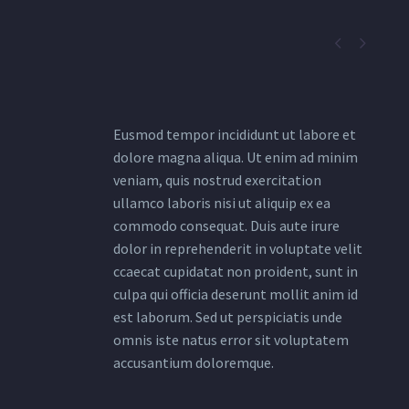


Eusmod tempor incididunt ut labore et
dolore magna aliqua. Ut enim ad minim
veniam, quis nostrud exercitation
ullamco laboris nisi ut aliquip ex ea
commodo consequat. Duis aute irure
dolor in reprehenderit in voluptate velit
ccaecat cupidatat non proident, sunt in
culpa qui officia deserunt mollit anim id
est laborum. Sed ut perspiciatis unde
omnis iste natus error sit voluptatem
accusantium doloremque.