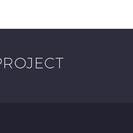
B ACTIVITIES
CONTACT US
MEMBERSHIPS
PROJECT