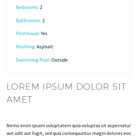
Bedrooms:
2
Bathrooms
:
2
Penthouse:
Yes
Roofling:
Asphalt
Swimming Pool:
Outside
LOREM IPSUM DOLOR SIT
AMET
Nemo enim ipsam voluptatem quia voluptas sit aspernatur
aut odit aut fugit, sed quia consequuntur magni dolores eos