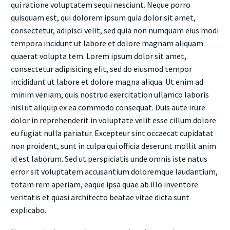
qui ratione voluptatem sequi nesciunt. Neque porro
quisquam est, qui dolorem ipsum quia dolor sit amet,
consectetur, adipisci velit, sed quia non numquam eius modi
tempora incidunt ut labore et dolore magnam aliquam
quaerat volupta tem. Lorem ipsum dolor sit amet,
consectetur adipisicing elit, sed do eiusmod tempor
incididunt ut labore et dolore magna aliqua. Ut enim ad
minim veniam, quis nostrud exercitation ullamco laboris
nisi ut aliquip ex ea commodo consequat. Duis aute irure
dolor in reprehenderit in voluptate velit esse cillum dolore
eu fugiat nulla pariatur. Excepteur sint occaecat cupidatat
non proident, sunt in culpa qui officia deserunt mollit anim
id est laborum. Sed ut perspiciatis unde omnis iste natus
error sit voluptatem accusantium doloremque laudantium,
totam rem aperiam, eaque ipsa quae ab illo inventore
veritatis et quasi architecto beatae vitae dicta sunt
explicabo.