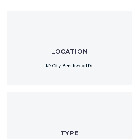
LOCATION
NY City, Beechwood Dr.
TYPE