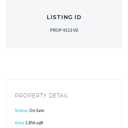
LISTING ID
PROP-9113 VD
PROPERTY DETAIL
Status:
On Sale
Area:
1.856 sqft