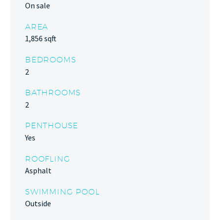
On sale
AREA
1,856 sqft
BEDROOMS
2
BATHROOMS
2
PENTHOUSE
Yes
ROOFLING
Asphalt
SWIMMING POOL
Outside