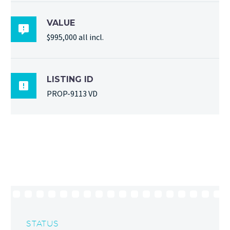
VALUE

$995,000 all incl.
LISTING ID

PROP-9113 VD
STATUS