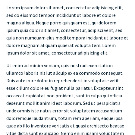
Lorem ipsum dolor sit amet, consectetur adipisicing elit,
sed do eiusmod tempor incididunt ut labore et dolore
magna aliqua. Neque porro quisquam est, qui dolorem
ipsum quia dolor sit amet, consectetur, adipisci velit, sed
quia non numquam eius modi tempora incidunt ut labore et
dolore magnam aliquam quaerat volupta tem. Lorem
ipsum dolor sit amet, consectetur adipisicing elit.
Ut enim ad minim veniam, quis nostrud exercitation
ullamco laboris nisi ut aliquip ex ea commodo consequat.
Duis aute irure dolor in reprehenderit in voluptate velit
esse cillum dolore eu fugiat nulla pariatur. Excepteur sint
occaecat cupidatat non proident, sunt in culpa qui officia
deserunt mollit anim id est laborum. Sed ut perspiciatis
unde omnis iste natus error sit voluptatem accusantium
doloremque laudantium, totam rem aperiam, eaque ipsa
quae ab illo inventore veritatis et quasi architecto beatae
vitae dicta sunt explicabo. Nemo enim ipsam voluptatem