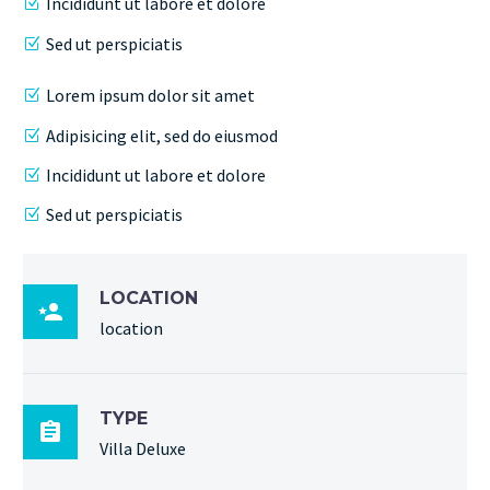
Incididunt ut labore et dolore
Sed ut perspiciatis
Lorem ipsum dolor sit amet
Adipisicing elit, sed do eiusmod
Incididunt ut labore et dolore
Sed ut perspiciatis
LOCATION

location
TYPE

Villa Deluxe