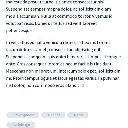
malesuada posuere urna, sit amet consectetur nisl.
Suspendisse semper magna dolor, ac sollicitudin diam
mollis accumsan. Nulla at commodo tortor. Vivamus id
volutpat risus. Donec ut tellus sed velit laoreet
pellentesque.
In vel tellus eu nulla vehicula rhoncus et eu mi. Lorem
ipsum dolor sit amet, consectetur adipiscing elit.
Suspendisse ac quam quis enim hendrerit tempus id congue
ante. Cras consequat lorem et neque facilisis tincidunt.
Maecenas non mi pretium, interdum odio eget, sollicitudin
mi. Proin tempus ligula et lacus egestas varius. In pulvinar
nisl dolor, non commodo eros blandit id.
Development
Finance
Media
Webdesign