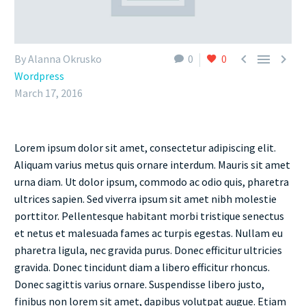



By Alanna Okrusko
0
0
Wordpress
March 17, 2016
Lorem ipsum dolor sit amet, consectetur adipiscing elit.
Aliquam varius metus quis ornare interdum. Mauris sit amet
urna diam. Ut dolor ipsum, commodo ac odio quis, pharetra
ultrices sapien. Sed viverra ipsum sit amet nibh molestie
porttitor. Pellentesque habitant morbi tristique senectus
et netus et malesuada fames ac turpis egestas. Nullam eu
pharetra ligula, nec gravida purus. Donec efficitur ultricies
gravida. Donec tincidunt diam a libero efficitur rhoncus.
Donec sagittis varius ornare. Suspendisse libero justo,
finibus non lorem sit amet, dapibus volutpat augue. Etiam