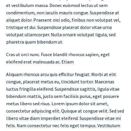
et vestibulum massa. Donec euismod lectus ut sem
condimentum, non iaculis mauris congue. Suspendisse at
aliquet dolor. Praesent nisl odio, finibus non volutpat vel,
tristique et dui. Suspendisse placerat dolor vitae urna
volutpat ullamcorper. Nulla ornare volutpat ligula, sed
pharetra quam bibendum ut.
Cras ut orci nunc. Fusce blandit rhoncus sapien, eget
eleifend erat malesuada ac. Etiam
Aliquam rhoncus arcu quis efficitur feugiat. Morbi at elit
congue, placerat metus eu, tincidunt tortor. Maecenas
luctus fringilla eleifend. Suspendisse sagittis, ligula vitae
bibendum mattis, justo sem facilisis purus, eget posuere
metus libero sed risus. Lorem ipsum dolor sit amet,
consectetur adipiscing elit. Quisque at congue velit. Sed sed
libero vitae diam imperdiet eleifend. Suspendisse vitae mi
felis. Nam consectetur nec felis eget tempus. Vestibulum