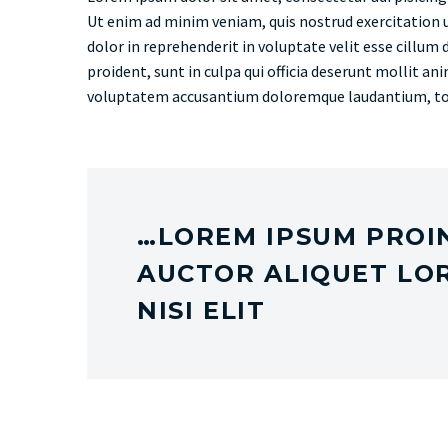
Ut enim ad minim veniam, quis nostrud exercitation u
dolor in reprehenderit in voluptate velit esse cillum 
proident, sunt in culpa qui officia deserunt mollit an
voluptatem accusantium doloremque laudantium, t
…LOREM IPSUM PROIN
AUCTOR ALIQUET LO
NISI ELIT