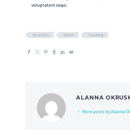
voluptatem sequi.
Mountains
Nature
Travelling
ALANNA OKRUS
More posts by Alanna O