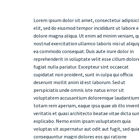
Lorem ipsum dolor sit amet, consectetur adipisic
elit, sed do eiusmod tempor incididunt ut labore e
dolore magna aliqua. Ut enim ad minim veniam, q
nostrud exercitation ullamco laboris nisi ut aliqui
ea commodo consequat. Duis aute irure dolor in
reprehenderit in voluptate velit esse cillum dolor
fugiat nulla pariatur. Excepteur sint occaecat
cupidatat non proident, sunt in culpa qui officia
deserunt mollit anim id est laborum. Sed ut
perspiciatis unde omnis iste natus error sit
voluptatem accusantium doloremque laudantium
totam rem aperiam, eaque ipsa quae ab illo inven
veritatis et quasi architecto beatae vitae dicta su
explicabo. Nemo enim ipsam voluptatem quia
voluptas sit aspernatur aut odit aut fugit, sed qui
consequuntur magni dolores eos qui ratione