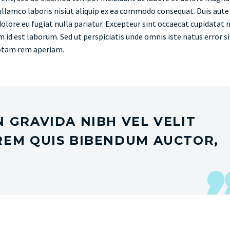
llamco laboris nisiut aliquip ex ea commodo consequat. Duis aute 
dolore eu fugiat nulla pariatur. Excepteur sint occaecat cupidatat 
im id est laborum. Sed ut perspiciatis unde omnis iste natus error si
otam rem aperiam.
 GRAVIDA NIBH VEL VELIT
REM QUIS BIBENDUM AUCTOR,