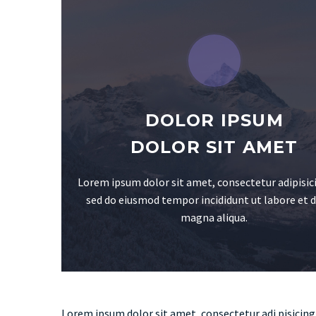
DOLOR IPSUM
DOLOR SIT AMET
Lorem ipsum dolor sit amet, consectetur adipisici
sed do eiusmod tempor incididunt ut labore et 
magna aliqua.
Lorem ipsum dolor sit amet, consectetur adi pisicing