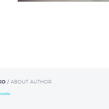
KO
/ ABOUT AUTHOR
krusko