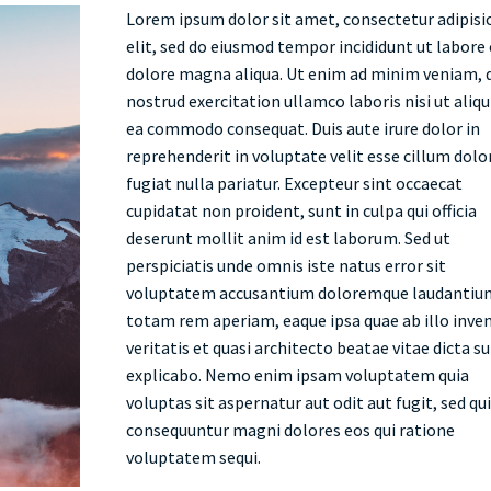
Lorem ipsum dolor sit amet, consectetur adipisi
elit, sed do eiusmod tempor incididunt ut labore 
dolore magna aliqua. Ut enim ad minim veniam, 
nostrud exercitation ullamco laboris nisi ut aliqu
ea commodo consequat. Duis aute irure dolor in
reprehenderit in voluptate velit esse cillum dolo
fugiat nulla pariatur. Excepteur sint occaecat
cupidatat non proident, sunt in culpa qui officia
deserunt mollit anim id est laborum. Sed ut
perspiciatis unde omnis iste natus error sit
voluptatem accusantium doloremque laudantiu
totam rem aperiam, eaque ipsa quae ab illo inve
veritatis et quasi architecto beatae vitae dicta s
explicabo. Nemo enim ipsam voluptatem quia
voluptas sit aspernatur aut odit aut fugit, sed qu
consequuntur magni dolores eos qui ratione
voluptatem sequi.