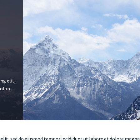
ng elit,
dolore
 elit, sed do eiusmod tempor incididunt ut labore et dolore magna 