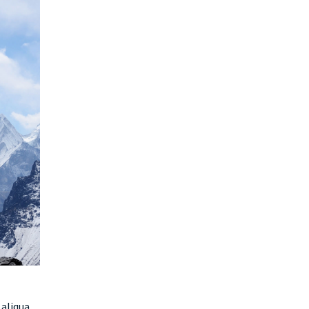
aliqua.