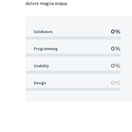
dolore magna aliqua.
0%
Databases
0%
Programming
0%
Usability
0%
Design