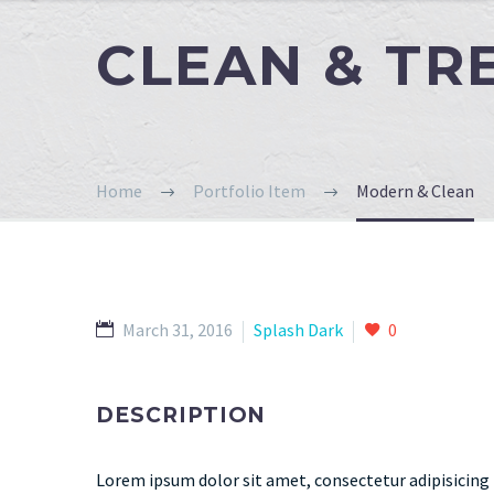
CLEAN & T
Home
Portfolio Item
Modern & Clean
March 31, 2016
Splash Dark
0
DESCRIPTION
Lorem ipsum dolor sit amet, consectetur adipisicing