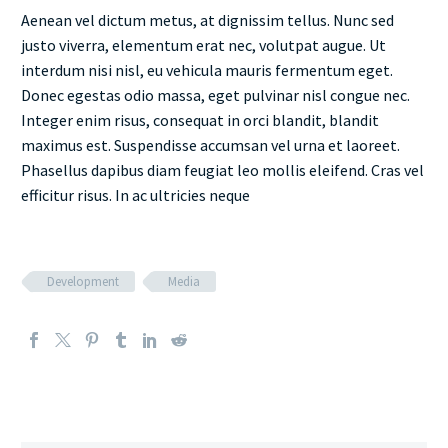
Aenean vel dictum metus, at dignissim tellus. Nunc sed
justo viverra, elementum erat nec, volutpat augue. Ut
interdum nisi nisl, eu vehicula mauris fermentum eget.
Donec egestas odio massa, eget pulvinar nisl congue nec.
Integer enim risus, consequat in orci blandit, blandit
maximus est. Suspendisse accumsan vel urna et laoreet.
Phasellus dapibus diam feugiat leo mollis eleifend. Cras vel
efficitur risus. In ac ultricies neque
Development
Media