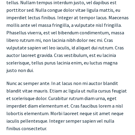
tellus. Nullam tempus interdum justo, vel dapibus est
porttitor sed. Nulla congue dolor vitae ligula mattis, eu
imperdiet lectus finibus. Integer at tempor lacus. Maecenas
mollis ante vel massa fringilla, a vulputate nisl fringilla.
Phasellus viverra, est vel bibendum condimentum, massa
libero rutrum mi, non lacinia nibh dolor nec mi. Cras
vulputate sapien vel leo iaculis, id aliquet dui rutrum. Cras
auctor laoreet gravida. Cras vestibulum, est eu lacinia
scelerisque, tellus purus lacinia enim, eu luctus magna
justo non dui.
Nunc ac semper ante. In at lacus non mi auctor blandit
blandit vitae mauris. Etiam ac ligula ut nulla cursus feugiat
et scelerisque dolor. Curabitur rutrum diam urna, eget
imperdiet diam elementum et. Cras faucibus lorem a nisl
lobortis elementum. Morbi laoreet neque sit amet neque
iaculis pellentesque. Integer semper sapien vel nulla
finibus consectetur.