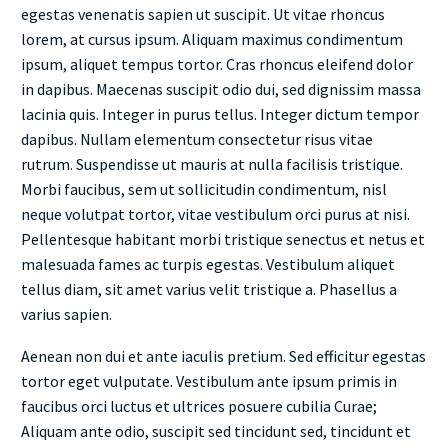
egestas venenatis sapien ut suscipit. Ut vitae rhoncus
lorem, at cursus ipsum. Aliquam maximus condimentum
ipsum, aliquet tempus tortor. Cras rhoncus eleifend dolor
in dapibus. Maecenas suscipit odio dui, sed dignissim massa
lacinia quis. Integer in purus tellus. Integer dictum tempor
dapibus. Nullam elementum consectetur risus vitae
rutrum. Suspendisse ut mauris at nulla facilisis tristique.
Morbi faucibus, sem ut sollicitudin condimentum, nisl
neque volutpat tortor, vitae vestibulum orci purus at nisi.
Pellentesque habitant morbi tristique senectus et netus et
malesuada fames ac turpis egestas. Vestibulum aliquet
tellus diam, sit amet varius velit tristique a. Phasellus a
varius sapien.
Aenean non dui et ante iaculis pretium. Sed efficitur egestas
tortor eget vulputate. Vestibulum ante ipsum primis in
faucibus orci luctus et ultrices posuere cubilia Curae;
Aliquam ante odio, suscipit sed tincidunt sed, tincidunt et