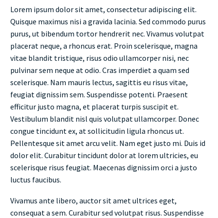
Lorem ipsum dolor sit amet, consectetur adipiscing elit.
Quisque maximus nisi a gravida lacinia. Sed commodo purus
purus, ut bibendum tortor hendrerit nec. Vivamus volutpat
placerat neque, a rhoncus erat. Proin scelerisque, magna
vitae blandit tristique, risus odio ullamcorper nisi, nec
pulvinar sem neque at odio. Cras imperdiet a quam sed
scelerisque. Nam mauris lectus, sagittis eu risus vitae,
feugiat dignissim sem. Suspendisse potenti. Praesent
efficitur justo magna, et placerat turpis suscipit et.
Vestibulum blandit nisl quis volutpat ullamcorper. Donec
congue tincidunt ex, at sollicitudin ligula rhoncus ut.
Pellentesque sit amet arcu velit. Nam eget justo mi. Duis id
dolor elit. Curabitur tincidunt dolor at lorem ultricies, eu
scelerisque risus feugiat. Maecenas dignissim orci a justo
luctus faucibus.
Vivamus ante libero, auctor sit amet ultrices eget,
consequat a sem. Curabitur sed volutpat risus. Suspendisse