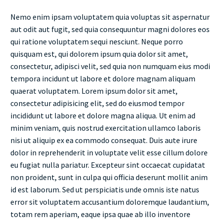
Nemo enim ipsam voluptatem quia voluptas sit aspernatur
aut odit aut fugit, sed quia consequuntur magni dolores eos
qui ratione voluptatem sequi nesciunt. Neque porro
quisquam est, qui dolorem ipsum quia dolor sit amet,
consectetur, adipisci velit, sed quia non numquam eius modi
tempora incidunt ut labore et dolore magnam aliquam
quaerat voluptatem. Lorem ipsum dolor sit amet,
consectetur adipisicing elit, sed do eiusmod tempor
incididunt ut labore et dolore magna aliqua. Ut enim ad
minim veniam, quis nostrud exercitation ullamco laboris
nisi ut aliquip ex ea commodo consequat. Duis aute irure
dolor in reprehenderit in voluptate velit esse cillum dolore
eu fugiat nulla pariatur. Excepteur sint occaecat cupidatat
non proident, sunt in culpa qui officia deserunt mollit anim
id est laborum. Sed ut perspiciatis unde omnis iste natus
error sit voluptatem accusantium doloremque laudantium,
totam rem aperiam, eaque ipsa quae ab illo inventore