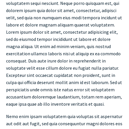
voluptatem sequi nesciunt. Neque porro quisquam est, qui
dolorem ipsum quia dolor sit amet, consectetur, adipisci
velit, sed quia non numquam eius modi tempora incidunt ut
labore et dolore magnam aliquam quaerat voluptatem.
Lorem ipsum dolor sit amet, consectetur adipisicing elit,
sed do eiusmod tempor incididunt ut labore et dolore
magna aliqua. Ut enim ad minim veniam, quis nostrud
exercitation ullamco laboris nisi ut aliquip ex ea commodo
consequat. Duis aute irure dolor in reprehenderit in
voluptate velit esse cillum dolore eu fugiat nulla pariatur.
Excepteur sint occaecat cupidatat non proident, sunt in
culpa qui officia deserunt mollit anim id est laborum. Sed ut
perspiciatis unde omnis iste natus error sit voluptatem
accusantium doloremque laudantium, totam rem aperiam,
eaque ipsa quae ab illo inventore veritatis et quasi.
Nemo enim ipsam voluptatem quia voluptas sit aspernatur
aut odit aut fugit, sed quia consequuntur magni dolores eos