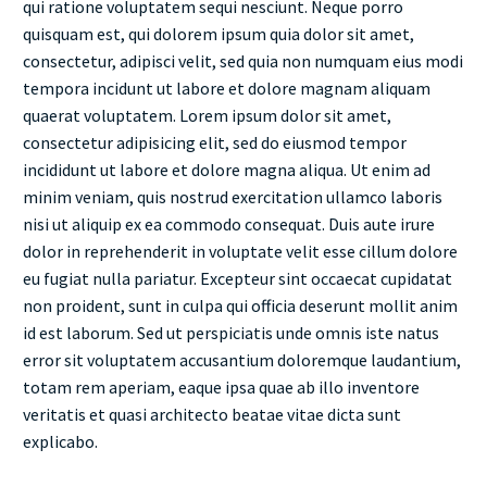
qui ratione voluptatem sequi nesciunt. Neque porro
quisquam est, qui dolorem ipsum quia dolor sit amet,
consectetur, adipisci velit, sed quia non numquam eius modi
tempora incidunt ut labore et dolore magnam aliquam
quaerat voluptatem. Lorem ipsum dolor sit amet,
consectetur adipisicing elit, sed do eiusmod tempor
incididunt ut labore et dolore magna aliqua. Ut enim ad
minim veniam, quis nostrud exercitation ullamco laboris
nisi ut aliquip ex ea commodo consequat. Duis aute irure
dolor in reprehenderit in voluptate velit esse cillum dolore
eu fugiat nulla pariatur. Excepteur sint occaecat cupidatat
non proident, sunt in culpa qui officia deserunt mollit anim
id est laborum. Sed ut perspiciatis unde omnis iste natus
error sit voluptatem accusantium doloremque laudantium,
totam rem aperiam, eaque ipsa quae ab illo inventore
veritatis et quasi architecto beatae vitae dicta sunt
explicabo.